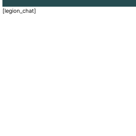
[legion_chat]